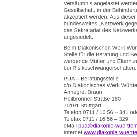
Versäumnis angelastet werden:
Gesellschaft, in der Behinde
akzeptiert werden. Aus dieser
bundesweites „Netzwerk gegen
das Sekretariat des Netzwerk
angesiedelt.
Beim Diakonischen Werk Würt
Stelle für die Beratung und B
werdende Mütter und Eltern z
bei Risikoschwangerschaften:
PUA – Beratungsstelle
c/o Diakonisches Werk Württ
Annegret Braun
Heilbronner Straße 180
70191 Stuttgart
Telefon 0711 / 16 56 – 341 od
Telefax 0711 / 16 56 – 329
eMail
pua@diakonie-wuerttem
Internet
www.diakonie-wuerttem