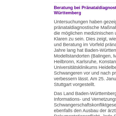
Beratung bei Pränataldiagnost
Württemberg
Untersuchungen haben gezeigt
pränataldiagnostische Maßna
die möglichen medizinischen
Klaren zu sein. Dies zeigt, w
und Beratung im Vorfeld prän
Jahre lang hat Baden-Württem
Modellstandorten (Balingen, M
Heilbronn, Karlsruhe, Konstan
Universitätsklinikums Heidelb
Schwangeren vor und nach p
verbessern lässt. Am 25. Jan
Stuttgart vorgestellt.
Das Land Baden-Württemberg 
Informations- und Vernetzungs
Schwangerschaftskonfliktgese
ebenfalls den Ausbau der ärzt