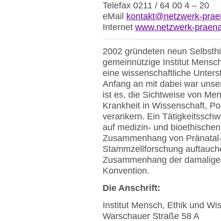
Telefax 0211 / 64 00 4 – 20
eMail
kontakt@netzwerk-praen
Internet
www.netzwerk-praenat
2002 gründeten neun Selbsthi
gemeinnützige Institut Mensc
eine wissenschaftliche Unterst
Anfang an mit dabei war unse
ist es, die Sichtweise von M
Krankheit in Wissenschaft, Pol
verankern. Ein Tätigkeitsschwe
auf medizin- und bioethischen
Zusammenhang von Pränatal- 
Stammzellforschung auftauche
Zusammenhang der damaligen 
Konvention.
Die Anschrift:
Institut Mensch, Ethik und 
Warschauer Straße 58 A