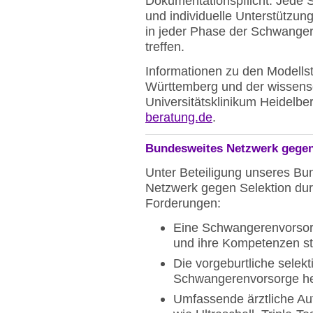
Dokumentationspflicht. Jede 
und individuelle Unterstützun
in jeder Phase der Schwanger
treffen.
Informationen zu den Modells
Württemberg und der wissensc
Universitätsklinikum Heidelbe
beratung.de
.
Bundesweites Netzwerk gegen 
Unter Beteiligung unseres Bu
Netzwerk gegen Selektion dur
Forderungen:
Eine Schwangerenvorsorge
und ihre Kompetenzen st
Die vorgeburtliche selekt
Schwangerenvorsorge h
Umfassende ärztliche Auf