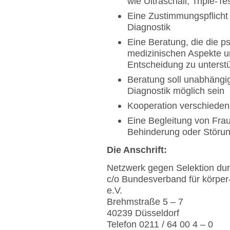
wie Ultraschall, Triple-
Eine Zustimmungspflicht 
Diagnostik
Eine Beratung, die die p
medizinischen Aspekte um
Entscheidung zu unterst
Beratung soll unabhängig
Diagnostik möglich sein
Kooperation verschieden
Eine Begleitung von Fra
Behinderung oder Störung
Die Anschrift:
Netzwerk gegen Selektion dur
c/o Bundesverband für körpe
e.V.
Brehmstraße 5 – 7
40239 Düsseldorf
Telefon 0211 / 64 00 4 – 0