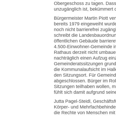
Obergeschoss zu tagen. Dass 
unzugänglich ist, bekümmert 
Bürgermeister Martin Piott v
bereits 1979 eingeweiht wurd
noch nicht barrierefrei zugäng
schreibt die Landesbauordnun
öffentlichen Gebäude barriere
4.500-Einwohner-Gemeinde im
Rathaus derzeit nicht umbauen w
nachträglich einen Aufzug ei
Gemeinderatssitzungen grundsä
die Kommunalaufsicht im Hal
den Sitzungsort. Für Gemeinde
abgeschlossen. Bürger im Roll
Sitzungen teilhaben wollen, m
fühlt sich damit aufgrund sein
Jutta Pagel-Steidl, Geschäfts
Körper- und Mehrfachbehinder
die Rechte von Menschen mit 