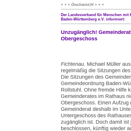
+ + + Druckansicht + + +
Der Landesverband für Menschen mit 
Baden-Württemberg e.V. informiert:
Unzugänglich! Gemeinderat F
Obergeschoss
Fichtenau
. Michael Müller aus
regelmäßig die Sitzungen des
Die Sitzungen des Gemeinderat
Gemeindeordnung Baden-Württ
Rollstuhl. Ohne fremde Hilfe 
Gemeinderates im Rathaus nic
Obergeschoss. Einen Aufzug gi
Gemeinderat deshalb im Unte
Untergeschoss des Rathauses g
zugänglich ist. Doch damit ist
beschlossen, künftig wieder a