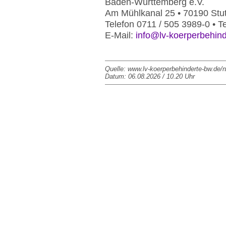
Baden-Württemberg e.V.
Am Mühlkanal 25 • 70190 Stut
Telefon 0711 / 505 3989-0 • T
E-Mail:
info@lv-koerperbehin
Quelle: www.lv-koerperbehinderte-bw.de/n
Datum: 06.08.2026 / 10.20 Uhr