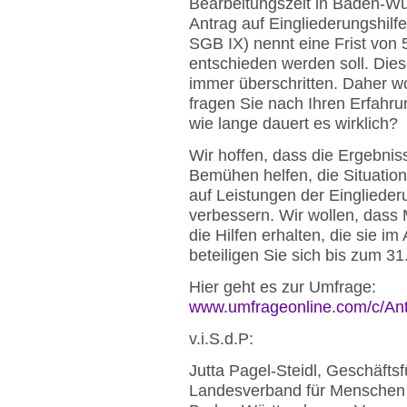
Bearbeitungszeit in Baden-Wür
Antrag auf Eingliederungshilf
SGB IX) nennt eine Frist von
entschieden werden soll. Dies
immer überschritten. Daher wo
fragen Sie nach Ihren Erfahr
wie lange dauert es wirklich?
Wir hoffen, dass die Ergebni
Bemühen helfen, die Situatio
auf Leistungen der Einglieder
verbessern. Wir wollen, dass
die Hilfen erhalten, die sie im
beteiligen Sie sich bis zum 3
Hier geht es zur Umfrage:
www.umfrageonline.com/c/Antr
v.i.S.d.P:
Jutta Pagel-Steidl, Geschäftsf
Landesverband für Menschen 