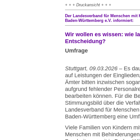
+ + + Druckansicht + + +
Der Landesverband für Menschen mit 
Baden-Württemberg e.V. informiert:
Wir wollen es wissen: wie l
Entscheidung?
Umfrage
Stuttgart, 09.03.2026
– Es daue
auf Leistungen der Einglieder
Ämter bitten inzwischen sogar
aufgrund fehlender Personalre
bearbeiten können. Für die Bet
Stimmungsbild über die Verfah
Landesverband für Menschen 
Baden-Württemberg eine Umfr
Viele Familien von Kindern 
Menschen mit Behinderungen 