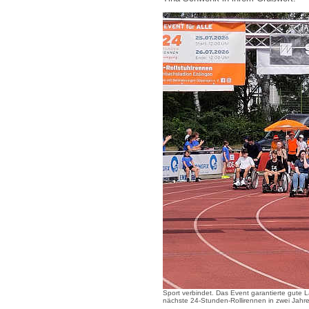
Sport verbindet. Das Event garantierte gute 
nächste 24-Stunden-Rollirennen in zwei Jahre