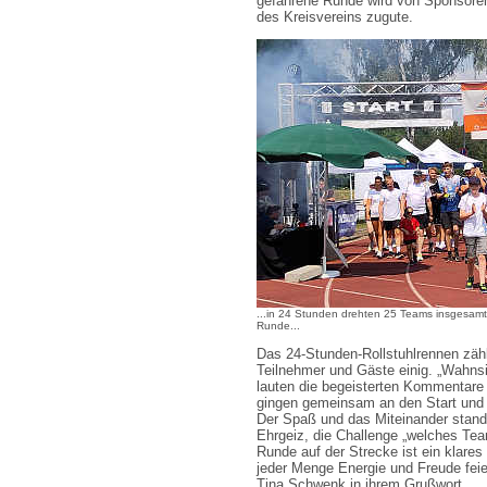
gefahrene Runde wird von Sponsoren
des Kreisvereins zugute.
...in 24 Stunden drehten 25 Teams insgesam
Runde...
Das 24-Stunden-Rollstuhlrennen zähl
Teilnehmer und Gäste einig. „Wahnsin
lauten die begeisterten Kommentar
gingen gemeinsam an den Start und 
Der Spaß und das Miteinander stande
Ehrgeiz, die Challenge „welches Te
Runde auf der Strecke ist ein klares
jeder Menge Energie und Freude feie
Tina Schwenk in ihrem Grußwort.