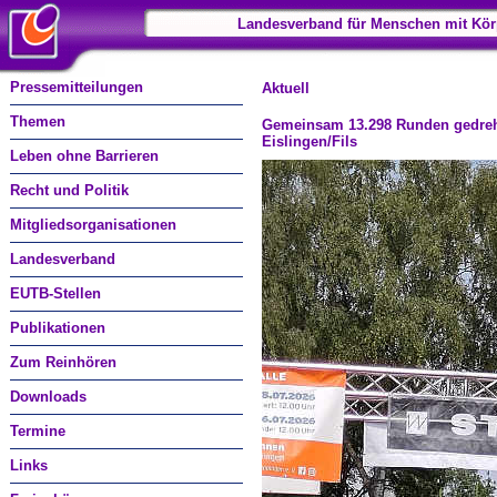
Landesverband für Menschen mit Kör
Pressemitteilungen
Aktuell
Themen
Gemeinsam 13.298 Runden gedreht
Eislingen/Fils
Leben ohne Barrieren
Recht und Politik
Mitgliedsorganisationen
Landesverband
EUTB-Stellen
Publikationen
Zum Reinhören
Downloads
Termine
Links