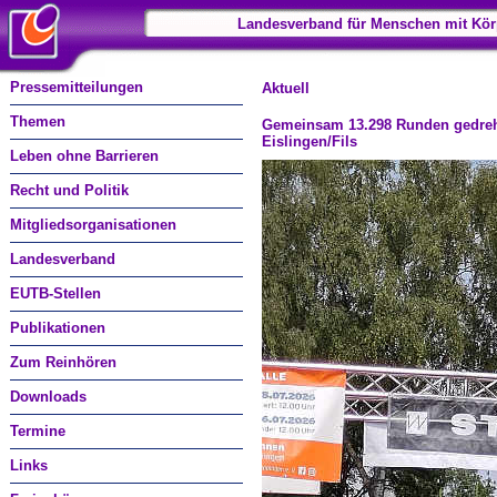
Landesverband für Menschen mit Kör
Pressemitteilungen
Aktuell
Themen
Gemeinsam 13.298 Runden gedreht
Eislingen/Fils
Leben ohne Barrieren
Recht und Politik
Mitgliedsorganisationen
Landesverband
EUTB-Stellen
Publikationen
Zum Reinhören
Downloads
Termine
Links