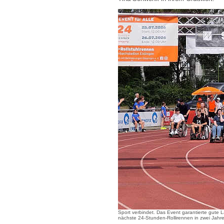
Sport verbindet. Das Event garantierte gute 
nächste 24-Stunden-Rollirennen in zwei Jahre