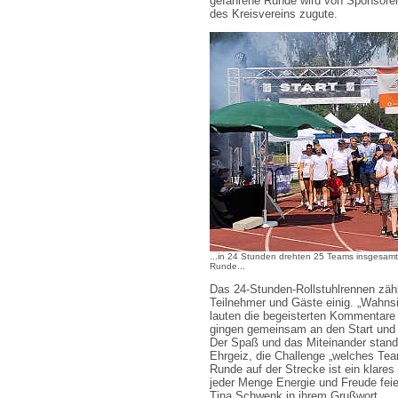
gefahrene Runde wird von Sponsoren
des Kreisvereins zugute.
...in 24 Stunden drehten 25 Teams insgesam
Runde...
Das 24-Stunden-Rollstuhlrennen zähl
Teilnehmer und Gäste einig. „Wahnsin
lauten die begeisterten Kommentar
gingen gemeinsam an den Start und 
Der Spaß und das Miteinander stande
Ehrgeiz, die Challenge „welches Te
Runde auf der Strecke ist ein klares
jeder Menge Energie und Freude feie
Tina Schwenk in ihrem Grußwort.