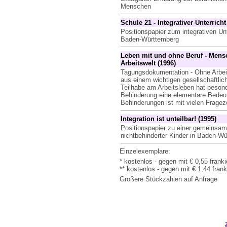
Menschen
Schule 21 - Integrativer Unterricht 
Positionspapier zum integrativen Unt
Baden-Württemberg
Leben mit und ohne Beruf - Mens
Arbeitswelt (1996)
Tagungsdokumentation - Ohne Arbeit
aus einem wichtigen gesellschaftlic
Teilhabe am Arbeitsleben hat beson
Behinderung eine elementare Bedeut
Behinderungen ist mit vielen Frage
Integration ist unteilbar! (1995)
Positionspapier zu einer gemeinsam
nichtbehinderter Kinder in Baden-W
Einzelexemplare:
* kostenlos - gegen mit € 0,55 fran
** kostenlos - gegen mit € 1,44 fra
Größere Stückzahlen auf Anfrage