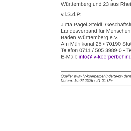
Württemberg und 23 aus Rhei
v.i.S.d.P:
Jutta Pagel-Steidl, Geschäftsf
Landesverband für Menschen 
Baden-Württemberg e.V.
Am Mühlkanal 25 • 70190 Stut
Telefon 0711 / 505 3989-0 • T
E-Mail:
info@lv-koerperbehin
Quelle: www.lv-koerperbehinderte-bw.de/n
Datum: 10.08.2026 / 21.01 Uhr