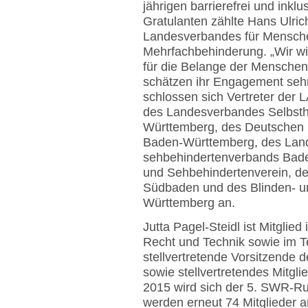
jährigen barrierefrei und inklu
Gratulanten zählte Hans Ulric
Landesverbandes für Mensche
Mehrfachbehinderung. „Wir wis
für die Belange der Menschen
schätzen ihr Engagement sehr
schlossen sich Vertreter de
des Landesverbandes Selbsthi
Württemberg, des Deutschen
Baden-Württemberg, des Land
sehbehindertenverbands Bade
und Sehbehindertenverein, de
Südbaden und des Blinden- 
Württemberg an.
Jutta Pagel-Steidl ist Mitgli
Recht und Technik sowie im T
stellvertretende Vorsitzende
sowie stellvertretendes Mitgl
2015 wird sich der 5. SWR-Run
werden erneut 74 Mitglieder 