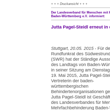
+ + + Druckansicht + + +
Der Landesverband für Menschen mit 
Baden-Württemberg e.V. informiert:
Jutta Pagel-Steidl erneut 
Stuttgart, 20.05. 2015
- Für de
Rundfunkrat des Südwestrun
(SWR) hat der Ständige Auss
des Landtags von Baden-Wür
in seiner Sitzung am Diensta
19. Mai 2015, Jutta Pagel-Stei
Vertreterin der baden-
württembergischen
Behindertenorganisationen ge
Jutta Pagel-Steidl ist Geschäf
des Landesverbandes für Men
Mehrfachbehinderung Baden-Wü