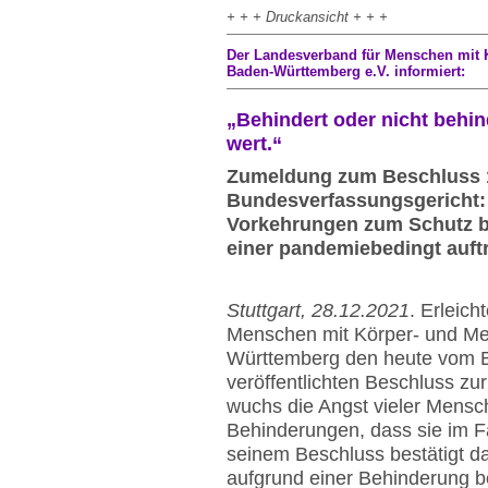
+ + + Druckansicht + + +
Der Landesverband für Menschen mit 
Baden-Württemberg e.V. informiert:
„Behindert oder nicht behind
wert.“
Zumeldung zum Beschluss 
Bundesverfassungsgericht:
Vorkehrungen zum Schutz be
einer pandemiebedingt auftr
Stuttgart, 28.12.2021
. Erleic
Menschen mit Körper- und Me
Württemberg den heute vom B
veröffentlichten Beschluss zu
wuchs die Angst vieler Mens
Behinderungen, dass sie im Fal
seinem Beschluss bestätigt da
aufgrund einer Behinderung be