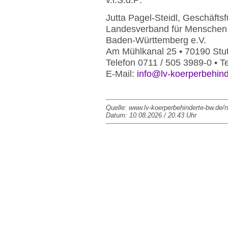
Jutta Pagel-Steidl, Geschäftsf
Landesverband für Menschen 
Baden-Württemberg e.V.
Am Mühlkanal 25 • 70190 Stut
Telefon 0711 / 505 3989-0 • T
E-Mail:
info@lv-koerperbehin
Quelle: www.lv-koerperbehinderte-bw.de/n
Datum: 10.08.2026 / 20.43 Uhr