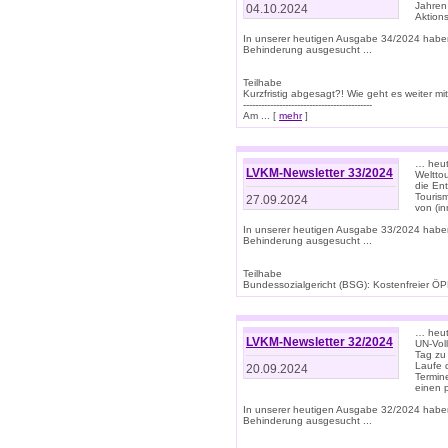
Jahren
04.10.2024
Aktions
In unserer heutigen Ausgabe 34/2024 habe
Behinderung ausgesucht ...
Teilhabe
Kurzfristig abgesagt?! Wie geht es weiter 
-------------------------------------------
Am ... [
mehr
]
… heute
LVKM-Newsletter 33/2024
Welttou
die En
Tourism
27.09.2024
von (i
In unserer heutigen Ausgabe 33/2024 habe
Behinderung ausgesucht ...
Teilhabe
Bundessozialgericht (BSG): Kostenfreier ÖPN
… heute
LVKM-Newsletter 32/2024
UN-Vol
Tag zu
Laufe 
20.09.2024
Termine
einen 
In unserer heutigen Ausgabe 32/2024 habe
Behinderung ausgesucht ...