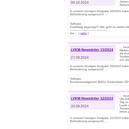
Jahren
04.10.2024
Aktions
In unserer heutigen Ausgabe 34/2024 habe
Behinderung ausgesucht ...
Teilhabe
Kurzfristig abgesagt?! Wie geht es weiter 
-------------------------------------------
Am ... [
mehr
]
… heute
LVKM-Newsletter 33/2024
Welttou
die En
Tourism
27.09.2024
von (i
In unserer heutigen Ausgabe 33/2024 habe
Behinderung ausgesucht ...
Teilhabe
Bundessozialgericht (BSG): Kostenfreier ÖPN
… heute
LVKM-Newsletter 32/2024
UN-Vol
Tag zu
Laufe 
20.09.2024
Termine
einen 
In unserer heutigen Ausgabe 32/2024 habe
Behinderung ausgesucht ...