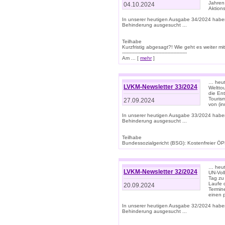
Jahren
04.10.2024
Aktions
In unserer heutigen Ausgabe 34/2024 habe
Behinderung ausgesucht ...
Teilhabe
Kurzfristig abgesagt?! Wie geht es weiter 
-------------------------------------------
Am ... [
mehr
]
… heute
LVKM-Newsletter 33/2024
Welttou
die En
Tourism
27.09.2024
von (i
In unserer heutigen Ausgabe 33/2024 habe
Behinderung ausgesucht ...
Teilhabe
Bundessozialgericht (BSG): Kostenfreier ÖPN
… heute
LVKM-Newsletter 32/2024
UN-Vol
Tag zu
Laufe 
20.09.2024
Termine
einen 
In unserer heutigen Ausgabe 32/2024 habe
Behinderung ausgesucht ...