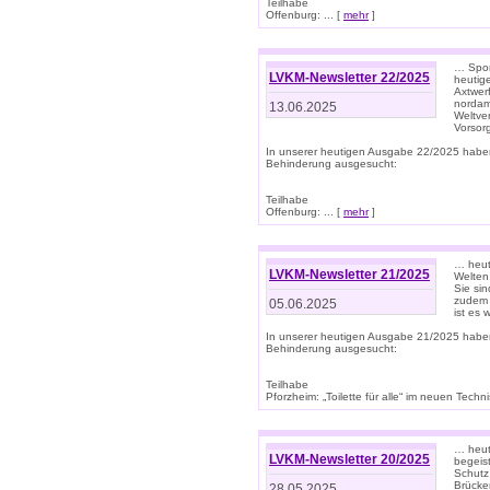
Teilhabe
Offenburg: ... [
mehr
]
… Spor
LVKM-Newsletter 22/2025
heutig
Axtwer
nordame
13.06.2025
Weltve
Vorsor
In unserer heutigen Ausgabe 22/2025 habe
Behinderung ausgesucht:
Teilhabe
Offenburg: ... [
mehr
]
… heute
LVKM-Newsletter 21/2025
Welten
Sie sin
zudem 
05.06.2025
ist es 
In unserer heutigen Ausgabe 21/2025 habe
Behinderung ausgesucht:
Teilhabe
Pforzheim: „Toilette für alle“ im neuen Techni
… heute
LVKM-Newsletter 20/2025
begeis
Schutz
Brücken
28.05.2025