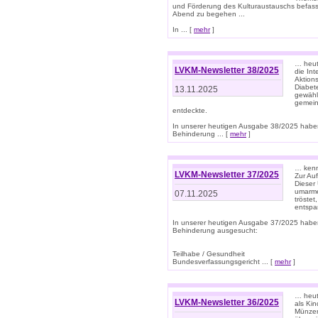
und Förderung des Kulturaustauschs befasse
Abend zu begehen ...
In ... [
mehr
]
… heut
LVKM-Newsletter 38/2025
die In
Aktions
Diabet
13.11.2025
gewählt
gemein
entdeckte.
In unserer heutigen Ausgabe 38/2025 habe
Behinderung ... [
mehr
]
… kenne
LVKM-Newsletter 37/2025
Zur Au
Dieser 
umarme
07.11.2025
tröste
entspa
In unserer heutigen Ausgabe 37/2025 habe
Behinderung ausgesucht:
Teilhabe / Gesundheit
Bundesverfassungsgericht ... [
mehr
]
… heute
LVKM-Newsletter 36/2025
als Kin
Münzen