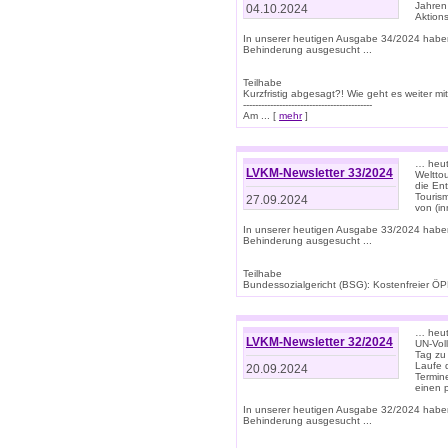
Jahren
04.10.2024
Aktions
In unserer heutigen Ausgabe 34/2024 habe
Behinderung ausgesucht ...
Teilhabe
Kurzfristig abgesagt?! Wie geht es weiter 
-------------------------------------------
Am ... [
mehr
]
… heute
LVKM-Newsletter 33/2024
Welttou
die En
Tourism
27.09.2024
von (i
In unserer heutigen Ausgabe 33/2024 habe
Behinderung ausgesucht ...
Teilhabe
Bundessozialgericht (BSG): Kostenfreier ÖPN
… heute
LVKM-Newsletter 32/2024
UN-Vol
Tag zu
Laufe 
20.09.2024
Termine
einen 
In unserer heutigen Ausgabe 32/2024 habe
Behinderung ausgesucht ...