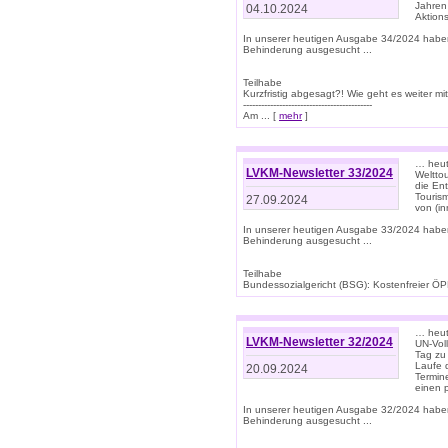
Jahren
04.10.2024
Aktions
In unserer heutigen Ausgabe 34/2024 habe
Behinderung ausgesucht ...
Teilhabe
Kurzfristig abgesagt?! Wie geht es weiter 
-------------------------------------------
Am ... [
mehr
]
… heute
LVKM-Newsletter 33/2024
Welttou
die En
Tourism
27.09.2024
von (i
In unserer heutigen Ausgabe 33/2024 habe
Behinderung ausgesucht ...
Teilhabe
Bundessozialgericht (BSG): Kostenfreier ÖPN
… heute
LVKM-Newsletter 32/2024
UN-Vol
Tag zu
Laufe 
20.09.2024
Termine
einen 
In unserer heutigen Ausgabe 32/2024 habe
Behinderung ausgesucht ...