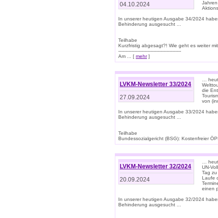
Jahren
04.10.2024
Aktions
In unserer heutigen Ausgabe 34/2024 habe
Behinderung ausgesucht ...
Teilhabe
Kurzfristig abgesagt?! Wie geht es weiter 
-------------------------------------------
Am ... [
mehr
]
… heute
LVKM-Newsletter 33/2024
Welttou
die En
Tourism
27.09.2024
von (i
In unserer heutigen Ausgabe 33/2024 habe
Behinderung ausgesucht ...
Teilhabe
Bundessozialgericht (BSG): Kostenfreier ÖPN
… heute
LVKM-Newsletter 32/2024
UN-Vol
Tag zu
Laufe 
20.09.2024
Termine
einen 
In unserer heutigen Ausgabe 32/2024 habe
Behinderung ausgesucht ...