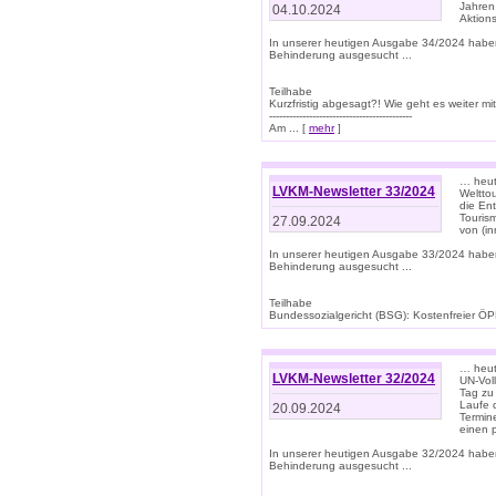
Jahren
04.10.2024
Aktions
In unserer heutigen Ausgabe 34/2024 habe
Behinderung ausgesucht ...
Teilhabe
Kurzfristig abgesagt?! Wie geht es weiter 
-------------------------------------------
Am ... [
mehr
]
… heute
LVKM-Newsletter 33/2024
Welttou
die En
Tourism
27.09.2024
von (i
In unserer heutigen Ausgabe 33/2024 habe
Behinderung ausgesucht ...
Teilhabe
Bundessozialgericht (BSG): Kostenfreier ÖPN
… heute
LVKM-Newsletter 32/2024
UN-Vol
Tag zu
Laufe 
20.09.2024
Termine
einen 
In unserer heutigen Ausgabe 32/2024 habe
Behinderung ausgesucht ...