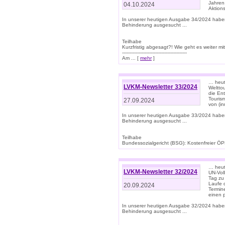
Jahren
04.10.2024
Aktions
In unserer heutigen Ausgabe 34/2024 habe
Behinderung ausgesucht ...
Teilhabe
Kurzfristig abgesagt?! Wie geht es weiter 
-------------------------------------------
Am ... [
mehr
]
… heute
LVKM-Newsletter 33/2024
Welttou
die En
Tourism
27.09.2024
von (i
In unserer heutigen Ausgabe 33/2024 habe
Behinderung ausgesucht ...
Teilhabe
Bundessozialgericht (BSG): Kostenfreier ÖPN
… heute
LVKM-Newsletter 32/2024
UN-Vol
Tag zu
Laufe 
20.09.2024
Termine
einen 
In unserer heutigen Ausgabe 32/2024 habe
Behinderung ausgesucht ...