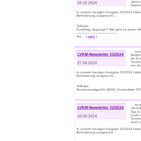
Jahren
04.10.2024
Aktions
In unserer heutigen Ausgabe 34/2024 habe
Behinderung ausgesucht ...
Teilhabe
Kurzfristig abgesagt?! Wie geht es weiter 
-------------------------------------------
Am ... [
mehr
]
… heute
LVKM-Newsletter 33/2024
Welttou
die En
Tourism
27.09.2024
von (i
In unserer heutigen Ausgabe 33/2024 habe
Behinderung ausgesucht ...
Teilhabe
Bundessozialgericht (BSG): Kostenfreier ÖPN
… heute
LVKM-Newsletter 32/2024
UN-Vol
Tag zu
Laufe 
20.09.2024
Termine
einen 
In unserer heutigen Ausgabe 32/2024 habe
Behinderung ausgesucht ...