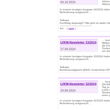
Jahren
04.10.2024
Aktions
In unserer heutigen Ausgabe 34/2024 habe
Behinderung ausgesucht ...
Teilhabe
Kurzfristig abgesagt?! Wie geht es weiter 
-------------------------------------------
Am ... [
mehr
]
… heute
LVKM-Newsletter 33/2024
Welttou
die En
Tourism
27.09.2024
von (i
In unserer heutigen Ausgabe 33/2024 habe
Behinderung ausgesucht ...
Teilhabe
Bundessozialgericht (BSG): Kostenfreier ÖPN
… heute
LVKM-Newsletter 32/2024
UN-Vol
Tag zu
Laufe 
20.09.2024
Termine
einen 
In unserer heutigen Ausgabe 32/2024 habe
Behinderung ausgesucht ...