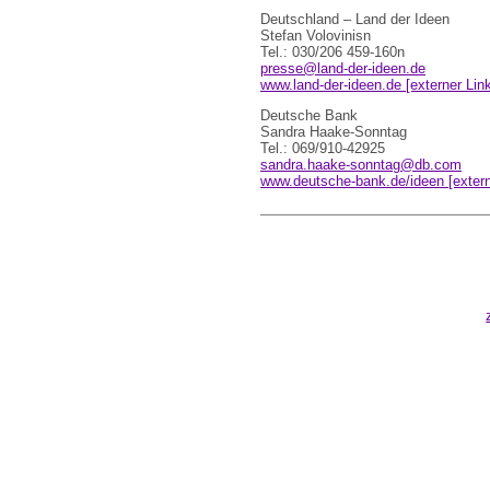
Deutschland – Land der Ideen
Stefan Volovinisn
Tel.: 030/206 459-160n
presse@land-der-ideen.de
www.land-der-ideen.de [externer Lin
Deutsche Bank
Sandra Haake-Sonntag
Tel.: 069/910-42925
sandra.haake-sonntag@db.com
www.deutsche-bank.de/ideen [extern