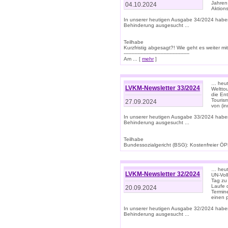
Jahren
04.10.2024
Aktions
In unserer heutigen Ausgabe 34/2024 habe
Behinderung ausgesucht ...
Teilhabe
Kurzfristig abgesagt?! Wie geht es weiter 
-------------------------------------------
Am ... [
mehr
]
… heute
LVKM-Newsletter 33/2024
Welttou
die En
Tourism
27.09.2024
von (i
In unserer heutigen Ausgabe 33/2024 habe
Behinderung ausgesucht ...
Teilhabe
Bundessozialgericht (BSG): Kostenfreier ÖPN
… heute
LVKM-Newsletter 32/2024
UN-Vol
Tag zu
Laufe 
20.09.2024
Termine
einen 
In unserer heutigen Ausgabe 32/2024 habe
Behinderung ausgesucht ...