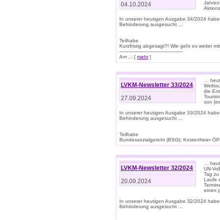
Jahren
04.10.2024
Aktions
In unserer heutigen Ausgabe 34/2024 habe
Behinderung ausgesucht ...
Teilhabe
Kurzfristig abgesagt?! Wie geht es weiter 
-------------------------------------------
Am ... [
mehr
]
… heute
LVKM-Newsletter 33/2024
Welttou
die En
Tourism
27.09.2024
von (i
In unserer heutigen Ausgabe 33/2024 habe
Behinderung ausgesucht ...
Teilhabe
Bundessozialgericht (BSG): Kostenfreier ÖPN
… heute
LVKM-Newsletter 32/2024
UN-Vol
Tag zu
Laufe 
20.09.2024
Termine
einen 
In unserer heutigen Ausgabe 32/2024 habe
Behinderung ausgesucht ...