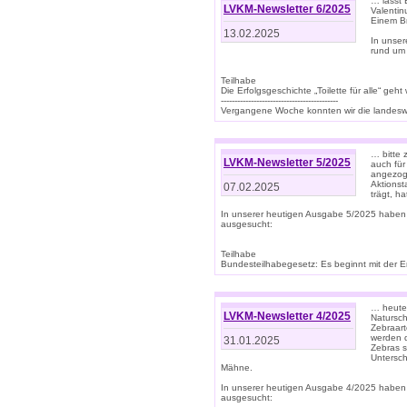
… lasst 
LVKM-Newsletter 6/2025
Valentin
Einem B
13.02.2025
In unse
rund um
Teilhabe
Die Erfolgsgeschichte „Toilette für alle“ geht
-------------------------------------------
Vergangene Woche konnten wir die landeswe
… bitte 
LVKM-Newsletter 5/2025
auch für
angezoge
Aktionst
07.02.2025
trägt, h
In unserer heutigen Ausgabe 5/2025 haben
ausgesucht:
Teilhabe
Bundesteilhabegesetz: Es beginnt mit der Erm
… heute 
LVKM-Newsletter 4/2025
Natursch
Zebraart
werden d
31.01.2025
Zebras s
Untersch
Mähne.
In unserer heutigen Ausgabe 4/2025 haben
ausgesucht: