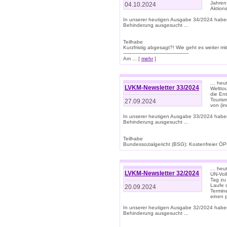
Jahren
04.10.2024
Aktions
In unserer heutigen Ausgabe 34/2024 habe
Behinderung ausgesucht ...
Teilhabe
Kurzfristig abgesagt?! Wie geht es weiter 
-------------------------------------------
Am ... [
mehr
]
… heute
LVKM-Newsletter 33/2024
Welttou
die En
Tourism
27.09.2024
von (i
In unserer heutigen Ausgabe 33/2024 habe
Behinderung ausgesucht ...
Teilhabe
Bundessozialgericht (BSG): Kostenfreier ÖPN
… heute
LVKM-Newsletter 32/2024
UN-Vol
Tag zu
Laufe 
20.09.2024
Termine
einen 
In unserer heutigen Ausgabe 32/2024 habe
Behinderung ausgesucht ...