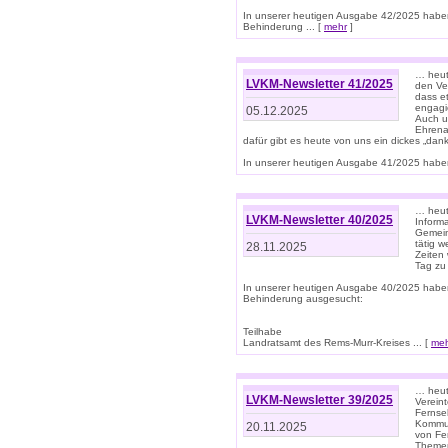
In unserer heutigen Ausgabe 42/2025 habe
Behinderung ... [
mehr
]
… heute
LVKM-Newsletter 41/2025
den Ver
dass et
engagie
05.12.2025
Auch u
Ehrena
dafür gibt es heute von uns ein dickes „dank
In unserer heutigen Ausgabe 41/2025 haben 
… heute
LVKM-Newsletter 40/2025
Informa
Gemein
tätig w
28.11.2025
Zeiten 
Tag zu
In unserer heutigen Ausgabe 40/2025 habe
Behinderung ausgesucht:
Teilhabe
Landratsamt des Rems-Murr-Kreises ... [
me
… heute
LVKM-Newsletter 39/2025
Verein
Fernse
Kommun
20.11.2025
von Fe
Themen 