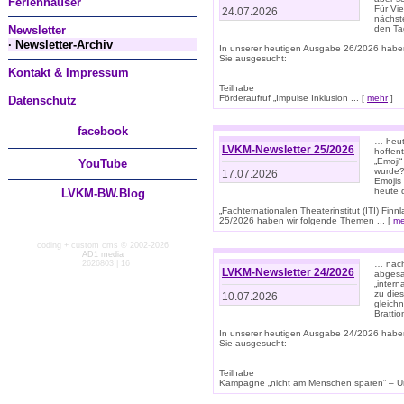
Ferienhäuser
Für Vi
24.07.2026
nächst
Newsletter
den T
· Newsletter-Archiv
In unserer heutigen Ausgabe 26/2026 habe
Sie ausgesucht:
Kontakt & Impressum
Teilhabe
Förderaufruf „Impulse Inklusion ... [
mehr
]
Datenschutz
facebook
… heut
LVKM-Newsletter 25/2026
hoffent
„Emoji“
You
Tube
wurde?
17.07.2026
Emojis 
heute 
LVKM-BW.Blog
„Fachternationalen Theaterinstitut (ITI) Fi
25/2026 haben wir folgende Themen ... [
me
coding + custom cms © 2002-2026
AD1 media
· 2626803 | 16
… nach
LVKM-Newsletter 24/2026
abgesag
„intern
zu dies
10.07.2026
gleich
Brattio
In unserer heutigen Ausgabe 24/2026 habe
Sie ausgesucht:
Teilhabe
Kampagne „nicht am Menschen sparen“ – Un