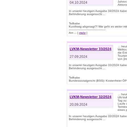
Jahren
04.10.2024
Aktions
In unserer heutigen Ausgabe 34/2024 habe
Behinderung ausgesucht ...
Teilhabe
Kurzfristig abgesagt?! Wie geht es weiter 
-------------------------------------------
Am ... [
mehr
]
… heute
LVKM-Newsletter 33/2024
Welttou
die En
Tourism
27.09.2024
von (i
In unserer heutigen Ausgabe 33/2024 habe
Behinderung ausgesucht ...
Teilhabe
Bundessozialgericht (BSG): Kostenfreier ÖPN
… heute
LVKM-Newsletter 32/2024
UN-Vol
Tag zu
Laufe 
20.09.2024
Termine
einen 
In unserer heutigen Ausgabe 32/2024 habe
Behinderung ausgesucht ...