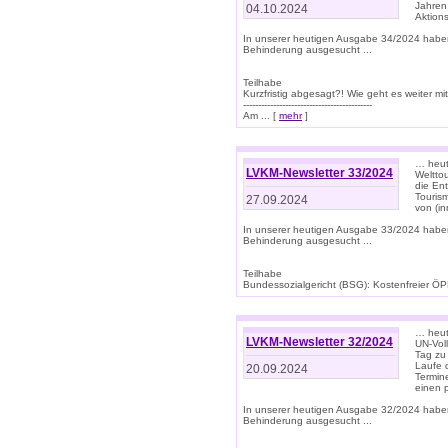
Jahren
04.10.2024
Aktions
In unserer heutigen Ausgabe 34/2024 habe
Behinderung ausgesucht ...
Teilhabe
Kurzfristig abgesagt?! Wie geht es weiter 
-------------------------------------------
Am ... [
mehr
]
… heute
LVKM-Newsletter 33/2024
Welttou
die En
Tourism
27.09.2024
von (i
In unserer heutigen Ausgabe 33/2024 habe
Behinderung ausgesucht ...
Teilhabe
Bundessozialgericht (BSG): Kostenfreier ÖPN
… heute
LVKM-Newsletter 32/2024
UN-Vol
Tag zu
Laufe 
20.09.2024
Termine
einen 
In unserer heutigen Ausgabe 32/2024 habe
Behinderung ausgesucht ...