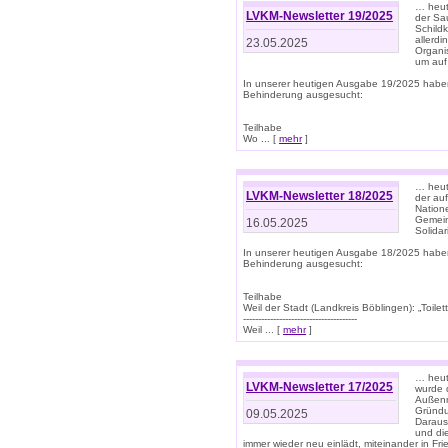
… heute
LVKM-Newsletter 19/2025
der Sau
Schild
allerd
23.05.2025
Organi
um auf
In unserer heutigen Ausgabe 19/2025 habe
Behinderung ausgesucht:
Teilhabe
Wo ... [
mehr
]
… heut
LVKM-Newsletter 18/2025
der au
Nation
Gemeins
16.05.2025
Solidar
In unserer heutigen Ausgabe 18/2025 habe
Behinderung ausgesucht:
Teilhabe
Weil der Stadt (Landkreis Böblingen): „Toilette
--------------------------------------
Weil ... [
mehr
]
… heut
LVKM-Newsletter 17/2025
wurde 
Außenm
Gründu
09.05.2025
Daraus
und di
immer wieder neu einlädt, miteinander in Fri