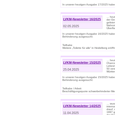
In unserer heutigen Ausgabe 17/2025 haben 
… heute
LVKM-Newsletter 16/2025
der Ge
gefeie
Nahrun
02.05.2025
Überfi
In unserer heutigen Ausgabe 16/2025 habe
Behinderung ausgesucht:
Teilhabe
Weitere „Toilette für alle“ in Heidelberg erö
… heute
LVKM-Newsletter 15/2025
Chance
Lebesn
50 ver
25.04.2025
Württem
In unserer heutigen Ausgabe 15/2025 habe
Behinderung ausgesucht:
Teilhabe / Arbeit
Beschäftigungsquote schwerbehinderter Mens
… wuss
LVKM-Newsletter 14/2025
intern
drauf, 
1997 gi
11.04.2025
der Geb