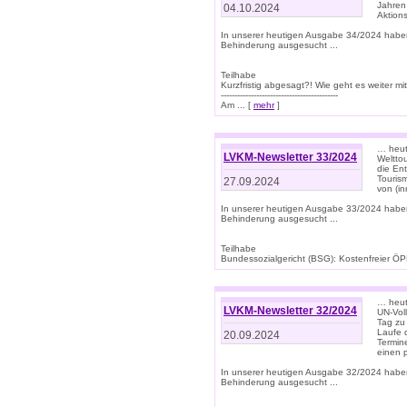
Jahren
04.10.2024
Aktions
In unserer heutigen Ausgabe 34/2024 habe
Behinderung ausgesucht ...
Teilhabe
Kurzfristig abgesagt?! Wie geht es weiter 
-------------------------------------------
Am ... [
mehr
]
… heute
LVKM-Newsletter 33/2024
Welttou
die En
Tourism
27.09.2024
von (i
In unserer heutigen Ausgabe 33/2024 habe
Behinderung ausgesucht ...
Teilhabe
Bundessozialgericht (BSG): Kostenfreier ÖPN
… heute
LVKM-Newsletter 32/2024
UN-Vol
Tag zu
Laufe 
20.09.2024
Termine
einen 
In unserer heutigen Ausgabe 32/2024 habe
Behinderung ausgesucht ...