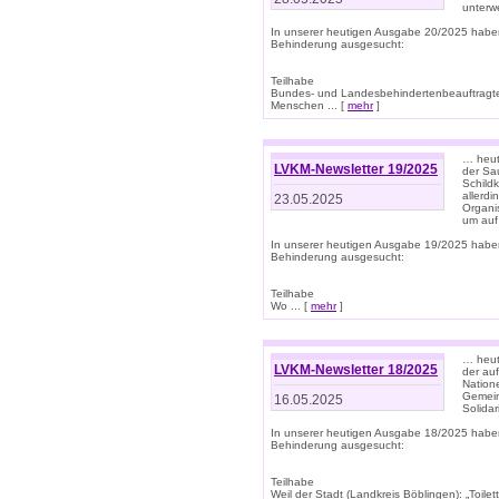
unterwe
In unserer heutigen Ausgabe 20/2025 habe
Behinderung ausgesucht:
Teilhabe
Bundes- und Landesbehindertenbeauftragte:
Menschen ... [
mehr
]
… heute
LVKM-Newsletter 19/2025
der Sau
Schild
allerd
23.05.2025
Organi
um auf
In unserer heutigen Ausgabe 19/2025 habe
Behinderung ausgesucht:
Teilhabe
Wo ... [
mehr
]
… heut
LVKM-Newsletter 18/2025
der au
Nation
Gemeins
16.05.2025
Solidar
In unserer heutigen Ausgabe 18/2025 habe
Behinderung ausgesucht:
Teilhabe
Weil der Stadt (Landkreis Böblingen): „Toilette