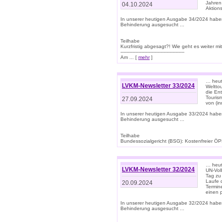
Jahren
04.10.2024
Aktions
In unserer heutigen Ausgabe 34/2024 habe
Behinderung ausgesucht ...
Teilhabe
Kurzfristig abgesagt?! Wie geht es weiter 
-------------------------------------------
Am ... [
mehr
]
… heute
LVKM-Newsletter 33/2024
Welttou
die En
Tourism
27.09.2024
von (i
In unserer heutigen Ausgabe 33/2024 habe
Behinderung ausgesucht ...
Teilhabe
Bundessozialgericht (BSG): Kostenfreier ÖPN
… heute
LVKM-Newsletter 32/2024
UN-Vol
Tag zu
Laufe 
20.09.2024
Termine
einen 
In unserer heutigen Ausgabe 32/2024 habe
Behinderung ausgesucht ...