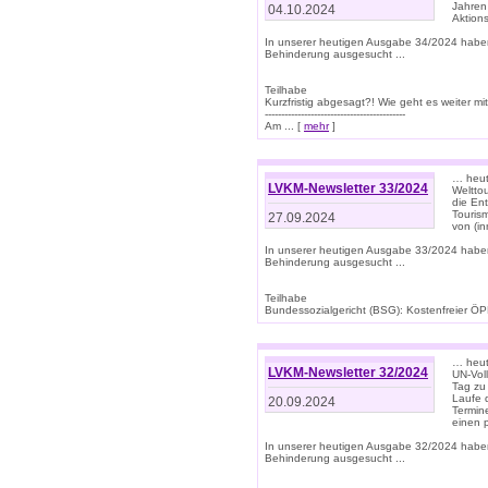
Jahren
04.10.2024
Aktions
In unserer heutigen Ausgabe 34/2024 habe
Behinderung ausgesucht ...
Teilhabe
Kurzfristig abgesagt?! Wie geht es weiter 
-------------------------------------------
Am ... [
mehr
]
… heute
LVKM-Newsletter 33/2024
Welttou
die En
Tourism
27.09.2024
von (i
In unserer heutigen Ausgabe 33/2024 habe
Behinderung ausgesucht ...
Teilhabe
Bundessozialgericht (BSG): Kostenfreier ÖPN
… heute
LVKM-Newsletter 32/2024
UN-Vol
Tag zu
Laufe 
20.09.2024
Termine
einen 
In unserer heutigen Ausgabe 32/2024 habe
Behinderung ausgesucht ...