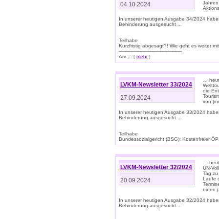
Jahren
04.10.2024
Aktions
In unserer heutigen Ausgabe 34/2024 habe
Behinderung ausgesucht ...
Teilhabe
Kurzfristig abgesagt?! Wie geht es weiter 
-------------------------------------------
Am ... [
mehr
]
… heute
LVKM-Newsletter 33/2024
Welttou
die En
Tourism
27.09.2024
von (i
In unserer heutigen Ausgabe 33/2024 habe
Behinderung ausgesucht ...
Teilhabe
Bundessozialgericht (BSG): Kostenfreier ÖPN
… heute
LVKM-Newsletter 32/2024
UN-Vol
Tag zu
Laufe 
20.09.2024
Termine
einen 
In unserer heutigen Ausgabe 32/2024 habe
Behinderung ausgesucht ...