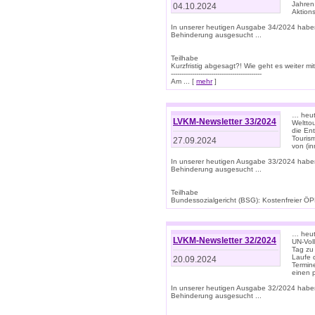
Jahren
04.10.2024
Aktions
In unserer heutigen Ausgabe 34/2024 habe
Behinderung ausgesucht ...
Teilhabe
Kurzfristig abgesagt?! Wie geht es weiter 
-------------------------------------------
Am ... [
mehr
]
… heute
LVKM-Newsletter 33/2024
Welttou
die En
Tourism
27.09.2024
von (i
In unserer heutigen Ausgabe 33/2024 habe
Behinderung ausgesucht ...
Teilhabe
Bundessozialgericht (BSG): Kostenfreier ÖPN
… heute
LVKM-Newsletter 32/2024
UN-Vol
Tag zu
Laufe 
20.09.2024
Termine
einen 
In unserer heutigen Ausgabe 32/2024 habe
Behinderung ausgesucht ...