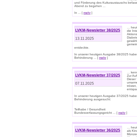
und Förderung des Kulturaustauschs befasse
Abend zu begehen ...
In ... [
mehr
]
… heut
LVKM-Newsletter 38/2025
die In
Aktions
Diabet
13.11.2025
gewählt
gemein
entdeckte.
In unserer heutigen Ausgabe 38/2025 habe
Behinderung ... [
mehr
]
… kenne
LVKM-Newsletter 37/2025
Zur Au
Dieser 
umarme
07.11.2025
tröste
entspa
In unserer heutigen Ausgabe 37/2025 habe
Behinderung ausgesucht:
Teilhabe / Gesundheit
Bundesverfassungsgericht ... [
mehr
]
… heute
LVKM-Newsletter 36/2025
als Kin
Münzen