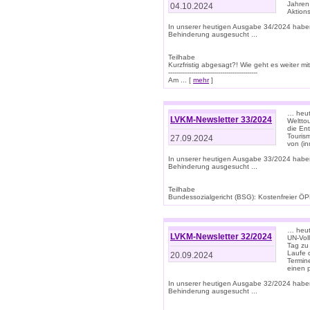
Jahren
04.10.2024
Aktions
In unserer heutigen Ausgabe 34/2024 habe
Behinderung ausgesucht ...
Teilhabe
Kurzfristig abgesagt?! Wie geht es weiter 
-------------------------------------------
Am ... [
mehr
]
… heute
LVKM-Newsletter 33/2024
Welttou
die En
Tourism
27.09.2024
von (i
In unserer heutigen Ausgabe 33/2024 habe
Behinderung ausgesucht ...
Teilhabe
Bundessozialgericht (BSG): Kostenfreier ÖPN
… heute
LVKM-Newsletter 32/2024
UN-Vol
Tag zu
Laufe 
20.09.2024
Termine
einen 
In unserer heutigen Ausgabe 32/2024 habe
Behinderung ausgesucht ...