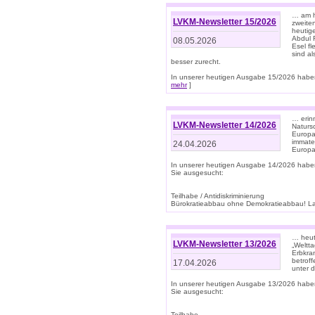
… am h
LVKM-Newsletter 15/2026
zweite
heutige
Abdul R
08.05.2026
Esel f
sind a
besser zurecht.
In unserer heutigen Ausgabe 15/2026 haben
mehr
]
… erin
LVKM-Newsletter 14/2026
Natursc
Europa
immate
24.04.2026
Europa
In unserer heutigen Ausgabe 14/2026 habe
Sie ausgesucht:
Teilhabe / Antidiskriminierung
Bürokratieabbau ohne Demokratieabbau! Land
… heut
LVKM-Newsletter 13/2026
„Weltta
Erbkran
betroff
17.04.2026
unter d
In unserer heutigen Ausgabe 13/2026 habe
Sie ausgesucht:
Teilhabe