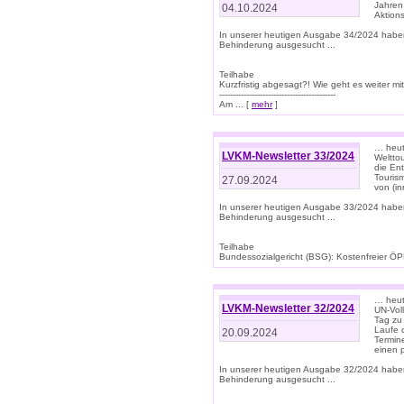
Jahren
04.10.2024
Aktions
In unserer heutigen Ausgabe 34/2024 habe
Behinderung ausgesucht ...
Teilhabe
Kurzfristig abgesagt?! Wie geht es weiter 
-------------------------------------------
Am ... [
mehr
]
… heute
LVKM-Newsletter 33/2024
Welttou
die En
Tourism
27.09.2024
von (i
In unserer heutigen Ausgabe 33/2024 habe
Behinderung ausgesucht ...
Teilhabe
Bundessozialgericht (BSG): Kostenfreier ÖPN
… heute
LVKM-Newsletter 32/2024
UN-Vol
Tag zu
Laufe 
20.09.2024
Termine
einen 
In unserer heutigen Ausgabe 32/2024 habe
Behinderung ausgesucht ...