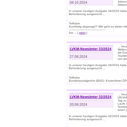
Jahren
04.10.2024
Aktions
In unserer heutigen Ausgabe 34/2024 habe
Behinderung ausgesucht ...
Teilhabe
Kurzfristig abgesagt?! Wie geht es weiter 
-------------------------------------------
Am ... [
mehr
]
… heute
LVKM-Newsletter 33/2024
Welttou
die En
Tourism
27.09.2024
von (i
In unserer heutigen Ausgabe 33/2024 habe
Behinderung ausgesucht ...
Teilhabe
Bundessozialgericht (BSG): Kostenfreier ÖPN
… heute
LVKM-Newsletter 32/2024
UN-Vol
Tag zu
Laufe 
20.09.2024
Termine
einen 
In unserer heutigen Ausgabe 32/2024 habe
Behinderung ausgesucht ...