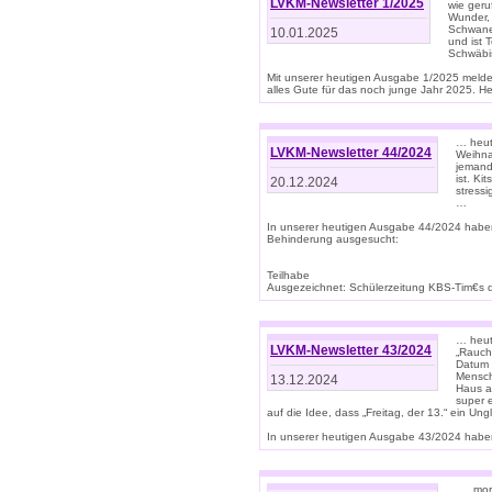
LVKM-Newsletter 1/2025
wie geru
Wunder, 
Schwanen
10.01.2025
und ist 
Schwäbi
Mit unserer heutigen Ausgabe 1/2025 meld
alles Gute für das noch junge Jahr 2025. H
… heute
LVKM-Newsletter 44/2024
Weihna
jemand
ist. K
20.12.2024
stress
…
In unserer heutigen Ausgabe 44/2024 habe
Behinderung ausgesucht:
Teilhabe
Ausgezeichnet: Schülerzeitung KBS-Tim€s de
… heute
LVKM-Newsletter 43/2024
„Rauch
Datum 
Mensch
13.12.2024
Haus au
super 
auf die Idee, dass „Freitag, der 13.“ ein Un
In unserer heutigen Ausgabe 43/2024 haben 
… „mor