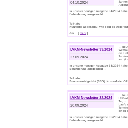
Jahren
04.10.2024
Aktions
In unserer heutigen Ausgabe 34/2024 habe
Behinderung ausgesucht ...
Teilhabe
Kurzfristig abgesagt?! Wie geht es weiter 
-------------------------------------------
Am ... [
mehr
]
… heute
LVKM-Newsletter 33/2024
Welttou
die En
Tourism
27.09.2024
von (i
In unserer heutigen Ausgabe 33/2024 habe
Behinderung ausgesucht ...
Teilhabe
Bundessozialgericht (BSG): Kostenfreier ÖPN
… heute
LVKM-Newsletter 32/2024
UN-Vol
Tag zu
Laufe 
20.09.2024
Termine
einen 
In unserer heutigen Ausgabe 32/2024 habe
Behinderung ausgesucht ...