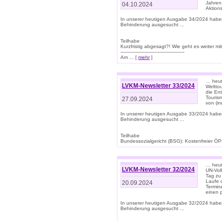
Jahren
04.10.2024
Aktions
In unserer heutigen Ausgabe 34/2024 habe
Behinderung ausgesucht ...
Teilhabe
Kurzfristig abgesagt?! Wie geht es weiter 
-------------------------------------------
Am ... [
mehr
]
… heute
LVKM-Newsletter 33/2024
Welttou
die En
Tourism
27.09.2024
von (i
In unserer heutigen Ausgabe 33/2024 habe
Behinderung ausgesucht ...
Teilhabe
Bundessozialgericht (BSG): Kostenfreier ÖPN
… heute
LVKM-Newsletter 32/2024
UN-Vol
Tag zu
Laufe 
20.09.2024
Termine
einen 
In unserer heutigen Ausgabe 32/2024 habe
Behinderung ausgesucht ...