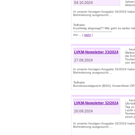
Jahren
04.10.2024
Aktions
In unserer heutigen Ausgabe 34/2024 habe
Behinderung ausgesucht ...
Teilhabe
Kurzfristig abgesagt?! Wie geht es weiter 
-------------------------------------------
Am ... [
mehr
]
… heute
LVKM-Newsletter 33/2024
Welttou
die En
Tourism
27.09.2024
von (i
In unserer heutigen Ausgabe 33/2024 habe
Behinderung ausgesucht ...
Teilhabe
Bundessozialgericht (BSG): Kostenfreier ÖPN
… heute
LVKM-Newsletter 32/2024
UN-Vol
Tag zu
Laufe 
20.09.2024
Termine
einen 
In unserer heutigen Ausgabe 32/2024 habe
Behinderung ausgesucht ...