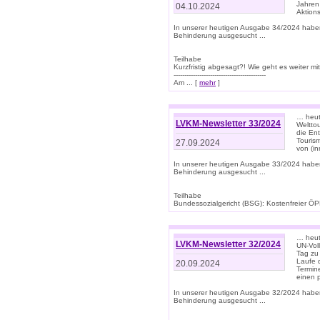
Jahren
04.10.2024
Aktions
In unserer heutigen Ausgabe 34/2024 habe
Behinderung ausgesucht ...
Teilhabe
Kurzfristig abgesagt?! Wie geht es weiter 
-------------------------------------------
Am ... [
mehr
]
… heute
LVKM-Newsletter 33/2024
Welttou
die En
Tourism
27.09.2024
von (i
In unserer heutigen Ausgabe 33/2024 habe
Behinderung ausgesucht ...
Teilhabe
Bundessozialgericht (BSG): Kostenfreier ÖPN
… heute
LVKM-Newsletter 32/2024
UN-Vol
Tag zu
Laufe 
20.09.2024
Termine
einen 
In unserer heutigen Ausgabe 32/2024 habe
Behinderung ausgesucht ...