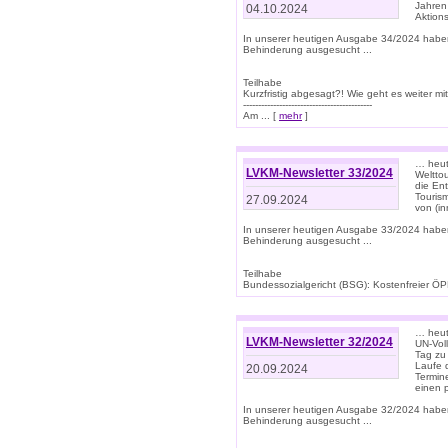
Jahren
04.10.2024
Aktions
In unserer heutigen Ausgabe 34/2024 habe
Behinderung ausgesucht ...
Teilhabe
Kurzfristig abgesagt?! Wie geht es weiter 
-------------------------------------------
Am ... [
mehr
]
… heute
LVKM-Newsletter 33/2024
Welttou
die En
Tourism
27.09.2024
von (i
In unserer heutigen Ausgabe 33/2024 habe
Behinderung ausgesucht ...
Teilhabe
Bundessozialgericht (BSG): Kostenfreier ÖPN
… heute
LVKM-Newsletter 32/2024
UN-Vol
Tag zu
Laufe 
20.09.2024
Termine
einen 
In unserer heutigen Ausgabe 32/2024 habe
Behinderung ausgesucht ...