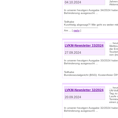
Jahren
04.10.2024
Aktions
In unserer heutigen Ausgabe 34/2024 habe
Behinderung ausgesucht ...
Teilhabe
Kurzfristig abgesagt?! Wie geht es weiter 
-------------------------------------------
Am ... [
mehr
]
… heute
LVKM-Newsletter 33/2024
Welttou
die En
Tourism
27.09.2024
von (i
In unserer heutigen Ausgabe 33/2024 habe
Behinderung ausgesucht ...
Teilhabe
Bundessozialgericht (BSG): Kostenfreier ÖPN
… heute
LVKM-Newsletter 32/2024
UN-Vol
Tag zu
Laufe 
20.09.2024
Termine
einen 
In unserer heutigen Ausgabe 32/2024 habe
Behinderung ausgesucht ...