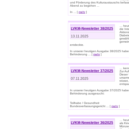
und Förderung des Kulturaustauschs befasse
Abend zu begehen ...
In ... [
mehr
]
… heut
LVKM-Newsletter 38/2025
die In
Aktions
Diabet
13.11.2025
gewählt
gemein
entdeckte.
In unserer heutigen Ausgabe 38/2025 habe
Behinderung ... [
mehr
]
… kenne
LVKM-Newsletter 37/2025
Zur Au
Dieser 
umarme
07.11.2025
tröste
entspa
In unserer heutigen Ausgabe 37/2025 habe
Behinderung ausgesucht:
Teilhabe / Gesundheit
Bundesverfassungsgericht ... [
mehr
]
… heute
LVKM-Newsletter 36/2025
als Kin
Münzen