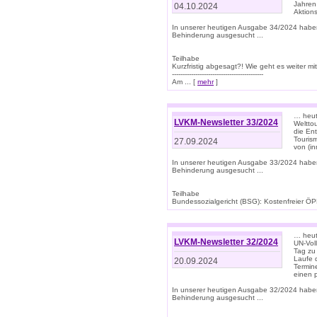
Jahren
04.10.2024
Aktions
In unserer heutigen Ausgabe 34/2024 habe
Behinderung ausgesucht ...
Teilhabe
Kurzfristig abgesagt?! Wie geht es weiter 
-------------------------------------------
Am ... [
mehr
]
… heute
LVKM-Newsletter 33/2024
Welttou
die En
Tourism
27.09.2024
von (i
In unserer heutigen Ausgabe 33/2024 habe
Behinderung ausgesucht ...
Teilhabe
Bundessozialgericht (BSG): Kostenfreier ÖPN
… heute
LVKM-Newsletter 32/2024
UN-Vol
Tag zu
Laufe 
20.09.2024
Termine
einen 
In unserer heutigen Ausgabe 32/2024 habe
Behinderung ausgesucht ...