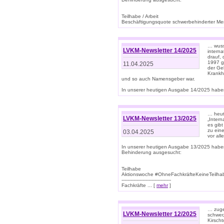
Teilhabe / Arbeit
Beschäftigungsquote schwerbehinderter Mens
… wuss
LVKM-Newsletter 14/2025
intern
drauf, 
1997 gi
11.04.2025
der Geb
Krankhe
und so auch Namensgeber war.
In unserer heutigen Ausgabe 14/2025 haben
… heut
LVKM-Newsletter 13/2025
„Intern
es gibt
zu eine
03.04.2025
vor all
In unserer heutigen Ausgabe 13/2025 habe
Behinderung ausgesucht:
Teilhabe
Aktionswoche #OhneFachkräfteKeineTeilh
---------------------------------
Fachkräfte ... [
mehr
]
… zuge
LVKM-Newsletter 12/2025
schwer
Kirscht