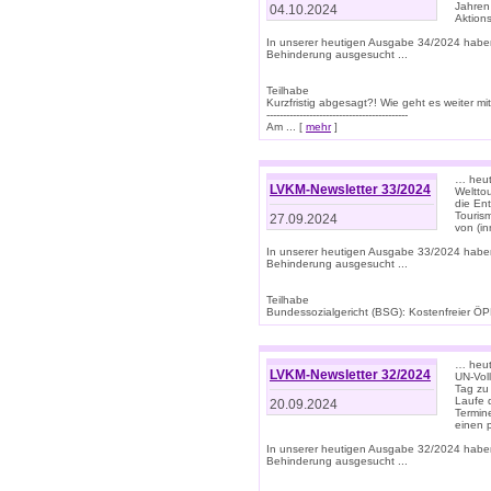
Jahren
04.10.2024
Aktions
In unserer heutigen Ausgabe 34/2024 habe
Behinderung ausgesucht ...
Teilhabe
Kurzfristig abgesagt?! Wie geht es weiter 
-------------------------------------------
Am ... [
mehr
]
… heute
LVKM-Newsletter 33/2024
Welttou
die En
Tourism
27.09.2024
von (i
In unserer heutigen Ausgabe 33/2024 habe
Behinderung ausgesucht ...
Teilhabe
Bundessozialgericht (BSG): Kostenfreier ÖPN
… heute
LVKM-Newsletter 32/2024
UN-Vol
Tag zu
Laufe 
20.09.2024
Termine
einen 
In unserer heutigen Ausgabe 32/2024 habe
Behinderung ausgesucht ...