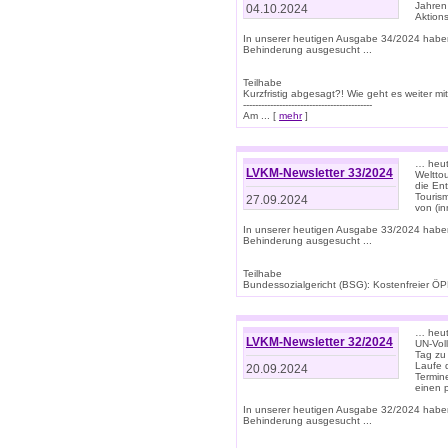
Jahren
04.10.2024
Aktions
In unserer heutigen Ausgabe 34/2024 habe
Behinderung ausgesucht ...
Teilhabe
Kurzfristig abgesagt?! Wie geht es weiter 
-------------------------------------------
Am ... [
mehr
]
… heute
LVKM-Newsletter 33/2024
Welttou
die En
Tourism
27.09.2024
von (i
In unserer heutigen Ausgabe 33/2024 habe
Behinderung ausgesucht ...
Teilhabe
Bundessozialgericht (BSG): Kostenfreier ÖPN
… heute
LVKM-Newsletter 32/2024
UN-Vol
Tag zu
Laufe 
20.09.2024
Termine
einen 
In unserer heutigen Ausgabe 32/2024 habe
Behinderung ausgesucht ...