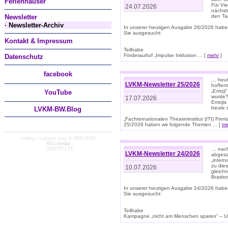
Ferienhäuser
Für Vi
24.07.2026
nächst
Newsletter
den T
· Newsletter-Archiv
In unserer heutigen Ausgabe 26/2026 habe
Sie ausgesucht:
Kontakt & Impressum
Teilhabe
Förderaufruf „Impulse Inklusion ... [
mehr
]
Datenschutz
facebook
… heut
LVKM-Newsletter 25/2026
hoffent
„Emoji“
You
Tube
wurde?
17.07.2026
Emojis 
heute 
LVKM-BW.Blog
„Fachternationalen Theaterinstitut (ITI) Fi
25/2026 haben wir folgende Themen ... [
me
coding + custom cms © 2002-2026
AD1 media
· 2624767 | 15
… nach
LVKM-Newsletter 24/2026
abgesag
„intern
zu dies
10.07.2026
gleich
Brattio
In unserer heutigen Ausgabe 24/2026 habe
Sie ausgesucht:
Teilhabe
Kampagne „nicht am Menschen sparen“ – Un