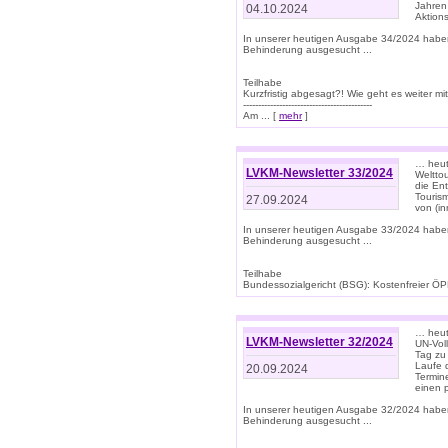
Jahren
04.10.2024
Aktions
In unserer heutigen Ausgabe 34/2024 habe
Behinderung ausgesucht ...
Teilhabe
Kurzfristig abgesagt?! Wie geht es weiter 
-------------------------------------------
Am ... [
mehr
]
… heute
LVKM-Newsletter 33/2024
Welttou
die En
Tourism
27.09.2024
von (i
In unserer heutigen Ausgabe 33/2024 habe
Behinderung ausgesucht ...
Teilhabe
Bundessozialgericht (BSG): Kostenfreier ÖPN
… heute
LVKM-Newsletter 32/2024
UN-Vol
Tag zu
Laufe 
20.09.2024
Termine
einen 
In unserer heutigen Ausgabe 32/2024 habe
Behinderung ausgesucht ...