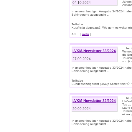
Jahren
04.10.2024
Aktions
In unserer heutigen Ausgabe 34/2024 habe
Behinderung ausgesucht ...
Teilhabe
Kurzfristig abgesagt?! Wie geht es weiter 
-------------------------------------------
Am ... [
mehr
]
… heute
LVKM-Newsletter 33/2024
Welttou
die En
Tourism
27.09.2024
von (i
In unserer heutigen Ausgabe 33/2024 habe
Behinderung ausgesucht ...
Teilhabe
Bundessozialgericht (BSG): Kostenfreier ÖPN
… heute
LVKM-Newsletter 32/2024
UN-Vol
Tag zu
Laufe 
20.09.2024
Termine
einen 
In unserer heutigen Ausgabe 32/2024 habe
Behinderung ausgesucht ...