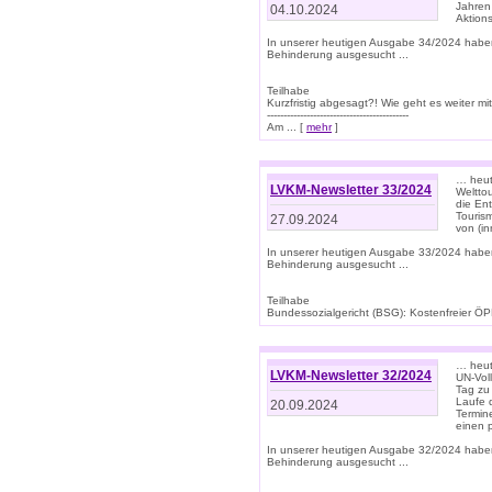
Jahren
04.10.2024
Aktions
In unserer heutigen Ausgabe 34/2024 habe
Behinderung ausgesucht ...
Teilhabe
Kurzfristig abgesagt?! Wie geht es weiter 
-------------------------------------------
Am ... [
mehr
]
… heute
LVKM-Newsletter 33/2024
Welttou
die En
Tourism
27.09.2024
von (i
In unserer heutigen Ausgabe 33/2024 habe
Behinderung ausgesucht ...
Teilhabe
Bundessozialgericht (BSG): Kostenfreier ÖPN
… heute
LVKM-Newsletter 32/2024
UN-Vol
Tag zu
Laufe 
20.09.2024
Termine
einen 
In unserer heutigen Ausgabe 32/2024 habe
Behinderung ausgesucht ...