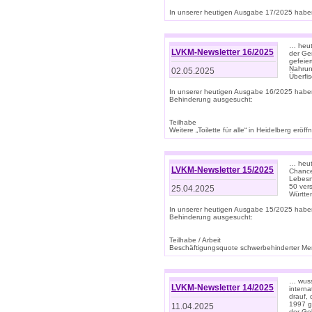
In unserer heutigen Ausgabe 17/2025 haben 
… heute
LVKM-Newsletter 16/2025
der Ge
gefeie
Nahrun
02.05.2025
Überfi
In unserer heutigen Ausgabe 16/2025 habe
Behinderung ausgesucht:
Teilhabe
Weitere „Toilette für alle“ in Heidelberg erö
… heute
LVKM-Newsletter 15/2025
Chance
Lebesn
50 ver
25.04.2025
Württem
In unserer heutigen Ausgabe 15/2025 habe
Behinderung ausgesucht:
Teilhabe / Arbeit
Beschäftigungsquote schwerbehinderter Mens
… wuss
LVKM-Newsletter 14/2025
intern
drauf, 
1997 gi
11.04.2025
der Geb