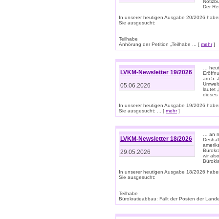
Notizb
Der Re
In unserer heutigen Ausgabe 20/2026 habe
Sie ausgesucht:
Teilhabe
Anhörung der Petition „Teilhabe ... [
mehr
]
… heute
LVKM-Newsletter 19/2026
Eröffn
am 5. 
Umwelt“
05.06.2026
lautet
dieses
In unserer heutigen Ausgabe 19/2026 habe
Sie ausgesucht: ... [
mehr
]
… an m
LVKM-Newsletter 18/2026
Deshal
amerik
Bürokra
29.05.2026
wir als
Bürok
In unserer heutigen Ausgabe 18/2026 habe
Sie ausgesucht:
Teilhabe
Bürokratieabbau: Fällt der Posten der Land