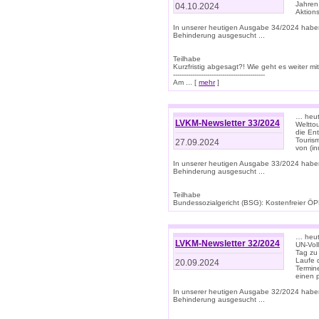
Jahren
04.10.2024
Aktions
In unserer heutigen Ausgabe 34/2024 habe
Behinderung ausgesucht ...
Teilhabe
Kurzfristig abgesagt?! Wie geht es weiter 
-------------------------------------------
Am ... [
mehr
]
… heute
LVKM-Newsletter 33/2024
Welttou
die En
Tourism
27.09.2024
von (i
In unserer heutigen Ausgabe 33/2024 habe
Behinderung ausgesucht ...
Teilhabe
Bundessozialgericht (BSG): Kostenfreier ÖPN
… heute
LVKM-Newsletter 32/2024
UN-Vol
Tag zu
Laufe 
20.09.2024
Termine
einen 
In unserer heutigen Ausgabe 32/2024 habe
Behinderung ausgesucht ...