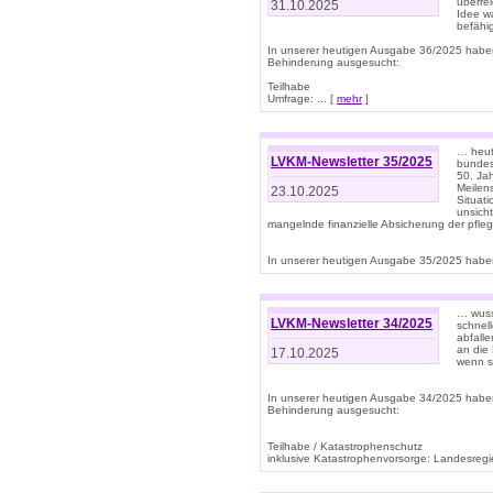
überre
31.10.2025
Idee w
befähi
In unserer heutigen Ausgabe 36/2025 habe
Behinderung ausgesucht:
Teilhabe
Umfrage: ... [
mehr
]
… heute
LVKM-Newsletter 35/2025
bundesw
50. Jah
Meilen
23.10.2025
Situati
unsicht
mangelnde finanzielle Absicherung der pfleg
In unserer heutigen Ausgabe 35/2025 haben
… wuss
LVKM-Newsletter 34/2025
schnel
abfalle
an die 
17.10.2025
wenn s
In unserer heutigen Ausgabe 34/2025 habe
Behinderung ausgesucht:
Teilhabe / Katastrophenschutz
inklusive Katastrophenvorsorge: Landesregie