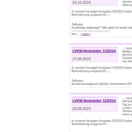
Jahren
04.10.2024
Aktions
In unserer heutigen Ausgabe 34/2024 habe
Behinderung ausgesucht ...
Teilhabe
Kurzfristig abgesagt?! Wie geht es weiter 
-------------------------------------------
Am ... [
mehr
]
… heute
LVKM-Newsletter 33/2024
Welttou
die En
Tourism
27.09.2024
von (i
In unserer heutigen Ausgabe 33/2024 habe
Behinderung ausgesucht ...
Teilhabe
Bundessozialgericht (BSG): Kostenfreier ÖPN
… heute
LVKM-Newsletter 32/2024
UN-Vol
Tag zu
Laufe 
20.09.2024
Termine
einen 
In unserer heutigen Ausgabe 32/2024 habe
Behinderung ausgesucht ...