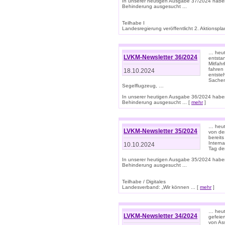
In unserer heutigen Ausgabe 37/2024 habe
Behinderung ausgesucht ...
Teilhabe I
Landesregierung veröffentlicht 2. Aktionsplan
… heute
LVKM-Newsletter 36/2024
entsta
Mitfah
fahren
18.10.2024
entste
Sachen
Segelflugzeug, …
In unserer heutigen Ausgabe 36/2024 habe
Behinderung ausgesucht ... [
mehr
]
… heute
LVKM-Newsletter 35/2024
von den
bereits
Interna
10.10.2024
Tag de
In unserer heutigen Ausgabe 35/2024 habe
Behinderung ausgesucht ...
Teilhabe / Digitales
Landesverband: „Wir können ... [
mehr
]
… heut
LVKM-Newsletter 34/2024
gefeier
von Ass