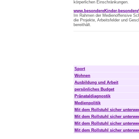
körperlichen Einschränkungen.
www.besondereKinder-besonder
Im Rahmen der Medienoffensive Schu
die Projekte, Arbeitsfelder und Gesc
bereithält.
Sport
Wohnen
Ausbildung und Arbeit
persönliches Budget
Pränataldiagnostik
Medienpolitik
Mit dem Rollstuhl sicher unterweg
Mit dem Rollstuhl sicher unterwe
Mit dem Rollstuhl sicher unterwe
Mit dem Rollstuhl sicher unterwe