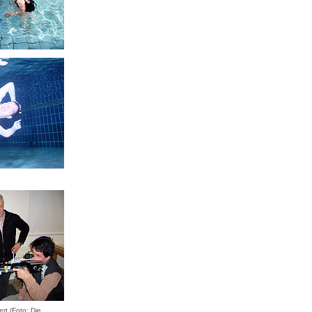
rt (Foto: Die