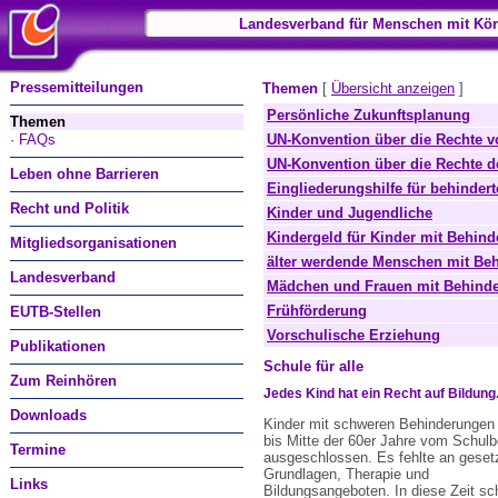
Landesverband für Menschen mit Kör
Pressemitteilungen
Themen
[
Übersicht anzeigen
]
Persönliche Zukunftsplanung
Themen
· FAQs
UN-Konvention über die Rechte 
UN-Konvention über die Rechte d
Leben ohne Barrieren
Eingliederungshilfe für behinde
Recht und Politik
Kinder und Jugendliche
Kindergeld für Kinder mit Behin
Mitgliedsorganisationen
älter werdende Menschen mit Be
Landesverband
Mädchen und Frauen mit Behind
Frühförderung
EUTB-Stellen
Vorschulische Erziehung
Publikationen
Schule für alle
Zum Reinhören
Jedes Kind hat ein Recht auf Bildung.
Downloads
Kinder mit schweren Behinderungen
bis Mitte der 60er Jahre vom Schul
Termine
ausgeschlossen. Es fehlte an geset
Grundlagen, Therapie und
Links
Bildungsangeboten. In diese Zeit sc